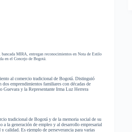
, bancada MIRA, entregan reconocimientos en Nota de Estilo
a en el Concejo de Bogotá.
to al comercio tradicional de Bogotá. Distinguió
n dos emprendimientos familiares con décadas de
ardo Guevara y la Representante Irma Luz Herrera
cio tradicional de Bogotá y de la memoria social de su
o a la generación de empleo y al desarrollo empresarial
d y calidad. Es ejemplo de perseverancia para varias