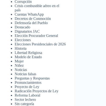
Corrupción
Crisis combustible aéreo en el
país
Cuentas WhatsApp
Decretos de Conmoción
Defensoría del Pueblo
Destacado
Dignatarios JAC
Elección Procurador General
Elecciones
Elecciones Presidenciales de 2026
Historia
Libertad Religiosa
Modelo de Estado
Mujer
Niñez
Noticias
Noticias falsas
Preguntas y Respuestas
Pronunciamientos
Proyecto de Ley
Radicación Proyectos de Ley
Reforma Laboral
Sector lechero
Sin categoría