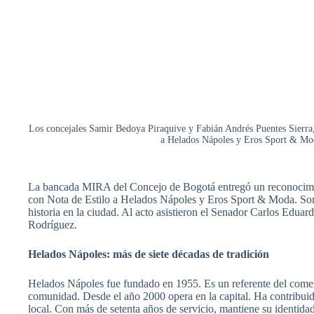
Los concejales Samir Bedoya Piraquive y Fabián Andrés Puentes Sierra
a Helados Nápoles y Eros Sport & Mod
La bancada MIRA del Concejo de Bogotá entregó un reconocimien
con Nota de Estilo a Helados Nápoles y Eros Sport & Moda. So
historia en la ciudad. Al acto asistieron el Senador Carlos Edu
Rodríguez.
Helados Nápoles: más de siete décadas de tradición
Helados Nápoles fue fundado en 1955. Es un referente del comer
comunidad. Desde el año 2000 opera en la capital. Ha contribuid
local. Con más de setenta años de servicio, mantiene su identida