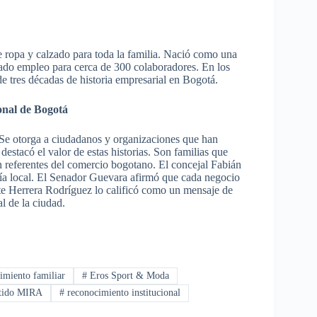
 ropa y calzado para toda la familia. Nació como una
erado empleo para cerca de 300 colaboradores. En los
e tres décadas de historia empresarial en Bogotá.
onal de Bogotá
Se otorga a ciudadanos y organizaciones que han
destacó el valor de estas historias. Son familias que
n referentes del comercio bogotano. El concejal Fabián
ía local. El Senador Guevara afirmó que cada negocio
nte Herrera Rodríguez lo calificó como un mensaje de
al de la ciudad.
miento familiar
#
Eros Sport & Moda
tido MIRA
#
reconocimiento institucional