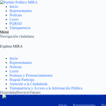
Inicio
Representantes
Noticias
Leyes
PQRSD
Transparencia
Menú
Navegación ciudadana
Explora MIRA
Inicio
Representantes
Noticias
Leyes
Posturas y Pronunciamientos
Bogotá Participa
Atención a la Ciudadanía
Transparencia y Acceso a la Información Pública
Honestidad
Servicio
Valores
Inicio
Representantes
Not