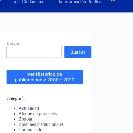
a la Ciudadanía
a la Información Pública
Buscar
Buscar
Ver Histórico de
publicaciones: 2000 - 2020
Categorías
Actualidad
Bloque de proyectos
Bogotá
Boletines institucionales
Comunicados