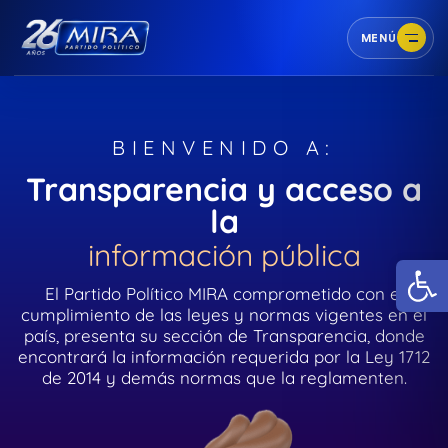
MENÚ
BIENVENIDO A:
Transparencia y acceso a
la
información pública
Abr
El Partido Político MIRA comprometido con el
cumplimiento de las leyes y normas vigentes en el
país, presenta su sección de Transparencia, donde
encontrará la información requerida por la Ley 1712
de 2014 y demás normas que la reglamenten.