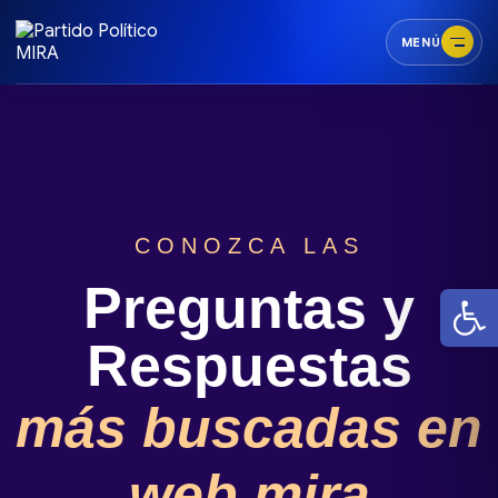
MENÚ
CONOZCA LAS
Preguntas y
Abr
Respuestas
más buscadas en
web mira