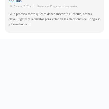
cédulas
•
2 enero, 2026
•
Destacado
,
Preguntas y Respuestas
Guía práctica sobre quiénes deben inscribir su cédula, fechas
clave, lugares y requisitos para votar en las elecciones de Congreso
y Presidencia …