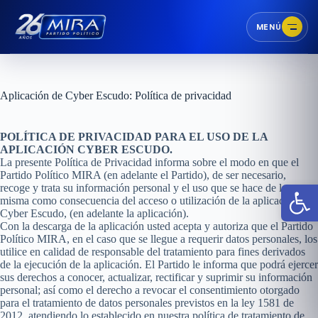
MENÚ
Aplicación de Cyber Escudo: Política de privacidad
POLÍTICA DE PRIVACIDAD PARA EL USO DE LA
APLICACIÓN CYBER ESCUDO.
La presente Política de Privacidad informa sobre el modo en que el
Partido Político MIRA (en adelante el Partido), de ser necesario,
Abr
recoge y trata su información personal y el uso que se hace de la
misma como consecuencia del acceso o utilización de la aplicación
Cyber Escudo, (en adelante la aplicación).
Con la descarga de la aplicación usted acepta y autoriza que el Partido
Político MIRA, en el caso que se llegue a requerir datos personales, los
utilice en calidad de responsable del tratamiento para fines derivados
de la ejecución de la aplicación. El Partido le informa que podrá ejercer
sus derechos a conocer, actualizar, rectificar y suprimir su información
personal; así como el derecho a revocar el consentimiento otorgado
para el tratamiento de datos personales previstos en la ley 1581 de
2012, atendiendo lo establecido en nuestra política de tratamiento de