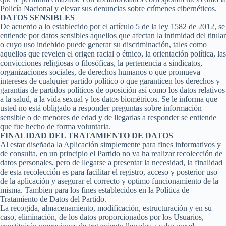
Policía Nacional y elevar sus denuncias sobre crímenes cibernéticos.
DATOS SENSIBLES
De acuerdo a lo establecido por el artículo 5 de la ley 1582 de 2012, se
entiende por datos sensibles aquellos que afectan la intimidad del titular
o cuyo uso indebido puede generar su discriminación, tales como
aquellos que revelen el origen racial o étnico, la orientación política, las
convicciones religiosas o filosóficas, la pertenencia a sindicatos,
organizaciones sociales, de derechos humanos o que promueva
intereses de cualquier partido político o que garanticen los derechos y
garantías de partidos políticos de oposición así como los datos relativos
a la salud, a la vida sexual y los datos biométricos. Se le informa que
usted no está obligado a responder preguntas sobre información
sensible o de menores de edad y de llegarlas a responder se entiende
que fue hecho de forma voluntaria.
FINALIDAD DEL TRATAMIENTO DE DATOS
Al estar diseñada la Aplicación simplemente para fines informativos y
de consulta, en un principio el Partido no va ha realizar recolección de
datos personales, pero de llegarse a presentar la necesidad, la finalidad
de esta recolección es para facilitar el registro, acceso y posterior uso
de la aplicación y asegurar el correcto y optimo funcionamiento de la
misma. Tambien para los fines establecidos en la Política de
Tratamiento de Datos del Partido.
La recogida, almacenamiento, modificación, estructuración y en su
caso, eliminación, de los datos proporcionados por los Usuarios,